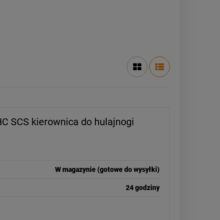
IHC SCS kierownica do hulajnogi
W magazynie (gotowe do wysyłki)
24 godziny