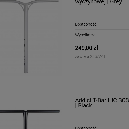
wyczynowej | Grey
Dostępność:
Wysyłka w:
249,00 zł
zawiera 23% VAT
Addict T-Bar HIC SCS
| Black
Dostępność: