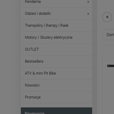
Kendama
Odzież i dodatki
Trampoliny | Rampy | Raile
Motory / Skutery elektryczne
OUTLET
Bestsellers
ATV & mini Pit Bike
Nowości
Promocje
Promocje