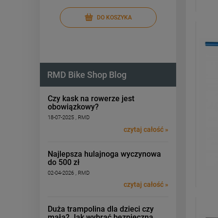
DO KOSZYKA
RMD Bike Shop Blog
Czy kask na rowerze jest
obowiązkowy?
18-07-2025 , RMD
czytaj całość »
Najlepsza hulajnoga wyczynowa
do 500 zł
02-04-2026 , RMD
czytaj całość »
Duża trampolina dla dzieci czy
mała? Jak wybrać bezpieczną