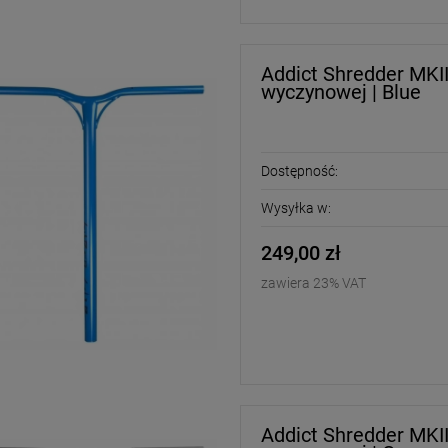
DO KOSZYKA
DO KOSZYKA
Addict Shredder MKII
wyczynowej | Blue
Dostępność:
Wysyłka w:
249,00 zł
zawiera 23% VAT
Addict Shredder MKII