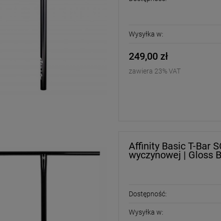
Wysyłka w:
249,00 zł
zawiera 23% VAT
Affinity Basic T-Bar 
wyczynowej | Gloss B
Dostępność:
Wysyłka w: