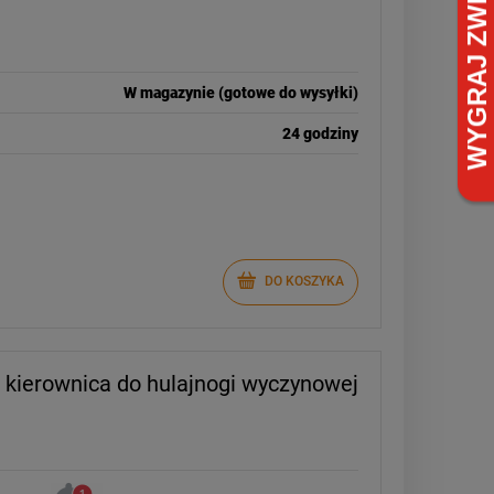
W magazynie (gotowe do wysyłki)
24 godziny
DO KOSZYKA
 kierownica do hulajnogi wyczynowej