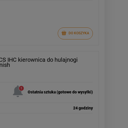
DO KOSZYKA
SCS IHC kierownica do hulajnogi
nish
Ostatnia sztuka (gotowe do wysyłki)
24 godziny