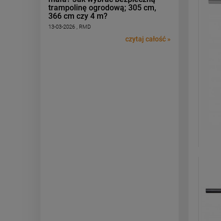
trampolinę ogrodową; 305 cm,
366 cm czy 4 m?
13-03-2026 , RMD
czytaj całość »