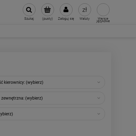
Szukaj
(pusty)
Zaloguj się
Waluty
Wersje
językowe
 kierownicy: (wybierz)
 zewnętrzna: (wybierz)
ybierz)