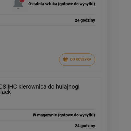
Ostatnia sztuka (gotowe do wysyłki)
24 godziny
DO KOSZYKA
SCS IHC kierownica do hulajnogi
lack
W magazynie (gotowe do wysyłki)
24 godziny