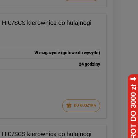
DO KOSZYKA
 HIC/SCS kierownica do hulajnogi
W magazynie (gotowe do wysyłki)
24 godziny
DO KOSZYKA
 HIC/SCS kierownica do hulajnogi