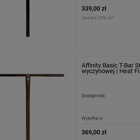
339,00 zł
zawiera 23% VAT
Affinity Basic T-Bar 
wyczynowej | Heat Fi
Dostępność:
Wysyłka w:
369,00 zł