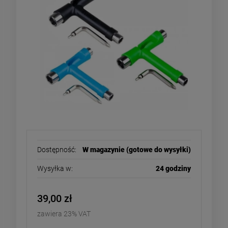
Dostępność:
W magazynie (gotowe do wysyłki)
Wysyłka w:
24 godziny
39,00 zł
zawiera 23% VAT