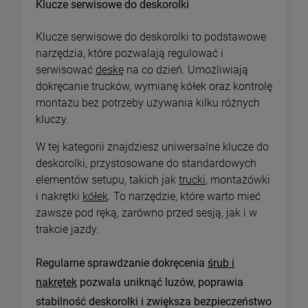
Klucze serwisowe do deskorolki
Klucze serwisowe do deskorolki to podstawowe
narzędzia, które pozwalają regulować i
serwisować
deskę
na co dzień. Umożliwiają
dokręcanie trucków, wymianę kółek oraz kontrolę
montażu bez potrzeby używania kilku różnych
kluczy.
W tej kategorii znajdziesz uniwersalne klucze do
deskorolki, przystosowane do standardowych
elementów setupu, takich jak
trucki
, montażówki
i nakrętki
kółek
. To narzędzie, które warto mieć
zawsze pod ręką, zarówno przed sesją, jak i w
trakcie jazdy.
Regularne sprawdzanie dokręcenia
śrub i
nakrętek
pozwala uniknąć luzów, poprawia
stabilność deskorolki i zwiększa bezpieczeństwo