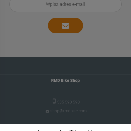
RMD Bike Shop
535 590 590
shop@rmdbike.com
Pomoc