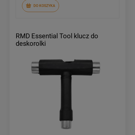
DO KOSZYKA
RMD Essential Tool klucz do
deskorolki