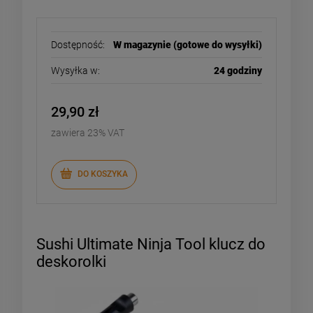
Dostępność:
W magazynie (gotowe do wysyłki)
Wysyłka w:
24 godziny
29,90 zł
zawiera 23% VAT
DO KOSZYKA
Sushi Ultimate Ninja Tool klucz do
deskorolki