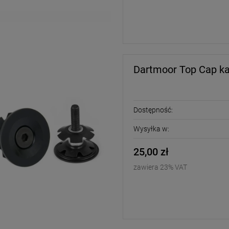
Dartmoor Top Cap ka
Dostępność:
Wysyłka w:
25,00 zł
zawiera 23% VAT