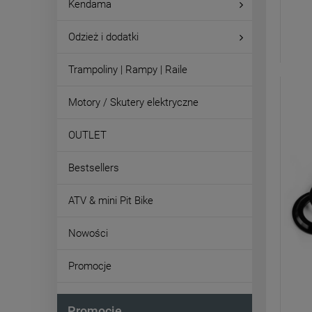
Kendama
Odzież i dodatki
Trampoliny | Rampy | Raile
Motory / Skutery elektryczne
OUTLET
Bestsellers
ATV & mini Pit Bike
Nowości
Promocje
Promocje