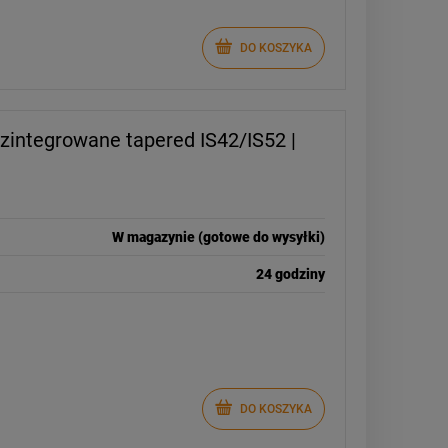
DO KOSZYKA
 zintegrowane tapered IS42/IS52 |
W magazynie (gotowe do wysyłki)
24 godziny
DO KOSZYKA