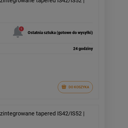
 zintegrowane tapered IS42/IS52 |
DO KOSZYKA
Ostatnia sztuka (gotowe do wysyłki)
24 godziny
DO KOSZYKA
 zintegrowane tapered IS42/IS52 |