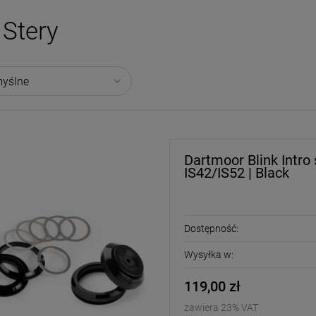
Stery
Dartmoor Blink Intro
IS42/IS52 | Black
Dostępność:
Wysyłka w:
119,00 zł
zawiera 23% VAT