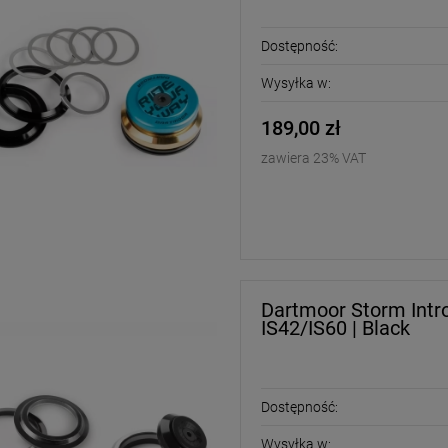
Dostępność:
Wysyłka w:
189,00 zł
zawiera 23% VAT
Dartmoor Storm Intr
IS42/IS60 | Black
Dostępność:
Wysyłka w: