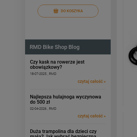
DO KOSZYKA
RMD Bike Shop Blog
Czy kask na rowerze jest
obowiązkowy?
18-07-2025 , RMD
czytaj całość »
Najlepsza hulajnoga wyczynowa
do 500 zł
02-04-2026 , RMD
czytaj całość »
Duża trampolina dla dzieci czy
mała? Jak wybrać bezpieczną