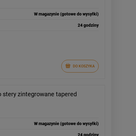
W magazynie (gotowe do wysyłki)
24 godziny
DO KOSZYKA
o stery zintegrowane tapered
W magazynie (gotowe do wysyłki)
24 godziny