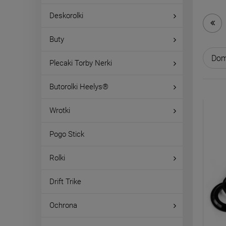
Deskorolki
Buty
Plecaki Torby Nerki
Butorolki Heelys®
Wrotki
Pogo Stick
Rolki
Drift Trike
Ochrona