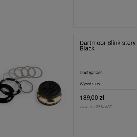
Dartmoor Blink stery
Black
Dostępność:
Wysyłka w:
189,00 zł
zawiera 23% VAT