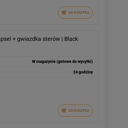
DO KOSZYKA
psel + gwiazdka sterów | Black
W magazynie (gotowe do wysyłki)
24 godziny
DO KOSZYKA