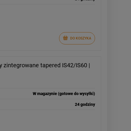
DO KOSZYKA
 zintegrowane tapered IS42/IS60 |
W magazynie (gotowe do wysyłki)
24 godziny