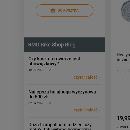
DO KOSZYKA
RMD Bike Shop Blog
Heelys
Czy kask na rowerze jest
Silver
obowiązkowy?
18-07-2025 , RMD
Heelys
czytaj całość »
Najlepsza hulajnoga wyczynowa
do 500 zł
02-04-2026 , RMD
czytaj całość »
19,99
Duża trampolina dla dzieci czy
zawier
mała? Jak wybrać bezpieczną