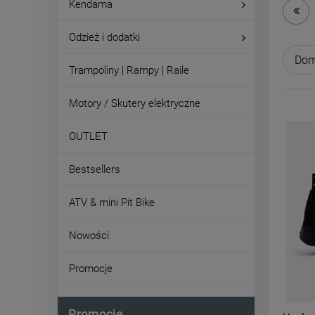
Kendama
Odzież i dodatki
Trampoliny | Rampy | Raile
Motory / Skutery elektryczne
OUTLET
Bestsellers
ATV & mini Pit Bike
Nowości
Promocje
Promocje