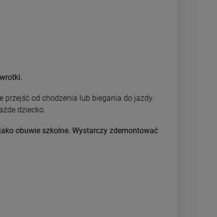
wrotki.
 przejść od chodzenia lub biegania do jazdy.
każde dziecko.
e jako obuwie szkolne. Wystarczy zdemontować