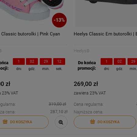
-
13
%
 Classic butorolki | Pink Cyan
Heelys Classic Em butorolki | 
®
Heelys®
1
02
29
11
1
02
29
ońca
Do końca
ocji:
promocji:
dni
gdz.
min.
sek.
dni
gdz.
min
0 zł
269,00 zł
a 23% VAT
zawiera 23% VAT
319,00 zł
gularna:
Cena regularna:
287,10 zł
za cena:
Najniższa cena:
DO KOSZYKA
DO KOSZYKA