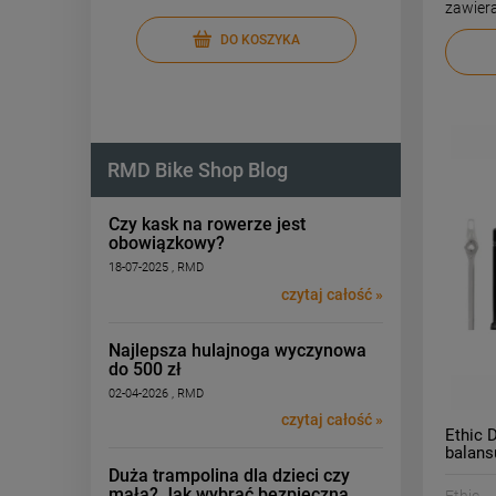
zawier
DO KOSZYKA
RMD Bike Shop Blog
Czy kask na rowerze jest
obowiązkowy?
18-07-2025 , RMD
czytaj całość »
Najlepsza hulajnoga wyczynowa
do 500 zł
02-04-2026 , RMD
czytaj całość »
Ethic 
balans
Duża trampolina dla dzieci czy
mała? Jak wybrać bezpieczną
Ethic