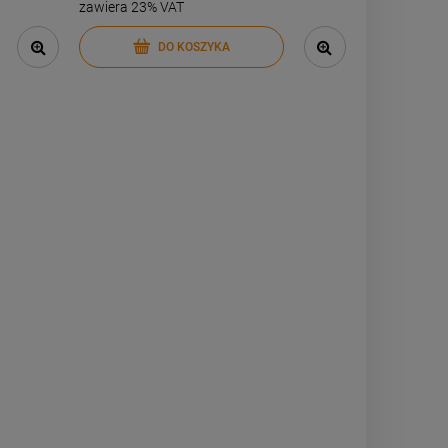
zawiera 23% VAT
DO KOSZYKA
DO KOSZYKA