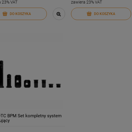
a 23% VAT
zawiera 23% VAT
DO KOSZYKA
DO KOSZYKA
DO KOSZYKA
DO KOSZYKA
DTC BPM Set kompletny system
ujący