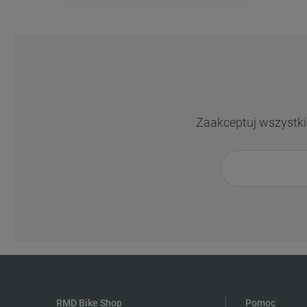
Zaakceptuj wszystkie
RMD Bike Shop
Pomoc