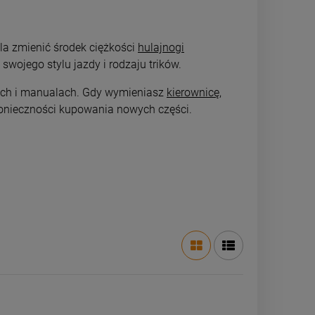
la zmienić środek ciężkości
hulajnogi
swojego stylu jazdy i rodzaju trików.
pach i manualach. Gdy wymieniasz
kierownicę
,
konieczności kupowania nowych części.