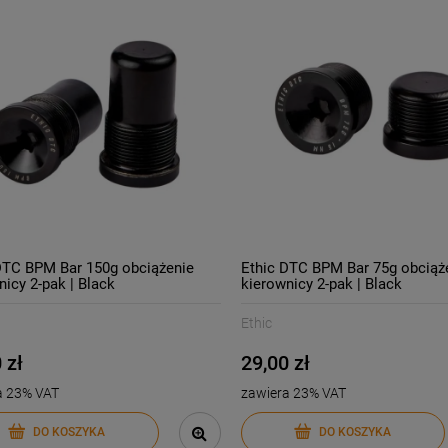
DTC BPM Bar 150g obciążenie
Ethic DTC BPM Bar 75g obciąż
nicy 2-pak | Black
kierownicy 2-pak | Black
Ethic
 zł
29,00 zł
a 23% VAT
zawiera 23% VAT
DO KOSZYKA
DO KOSZYKA