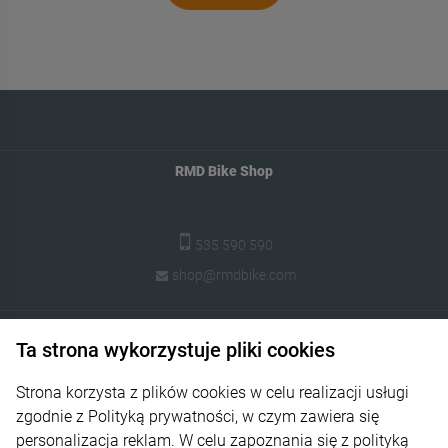
RMD Bike Shop
535 590 590
shop@rmdbike.com
Pomoc
Ta strona wykorzystuje pliki cookies
Moje konto
Strona korzysta z plików cookies w celu realizacji usługi
Płatności i dostawa
zgodnie z Polityką prywatności, w czym zawiera się
personalizacja reklam. W celu zapoznania się z polityką