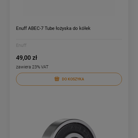
Enuff ABEC-7 Tube łożyska do kółek
Enuff
49,00 zł
zawiera 23% VAT
DO KOSZYKA