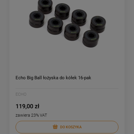
Echo Big Ball łożyska do kółek 16-pak
ECHO
119,00 zł
zawiera 23% VAT
DO KOSZYKA