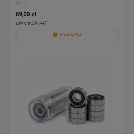
ECHO
69,00 zł
zawiera 23% VAT
DO KOSZYKA