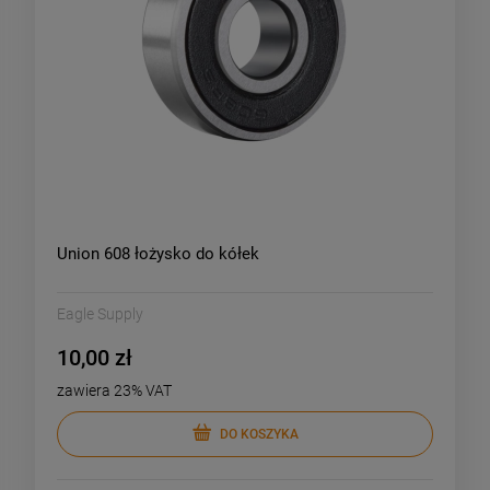
Union 608 łożysko do kółek
Eagle Supply
10,00 zł
zawiera 23% VAT
DO KOSZYKA