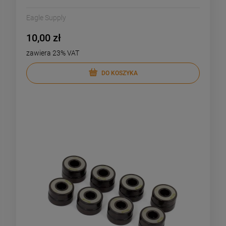
Eagle Supply
10,00 zł
zawiera 23% VAT
DO KOSZYKA