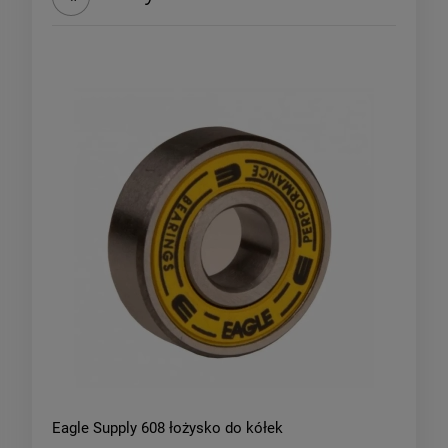
Eagle Supply 608 łożysko do kółek