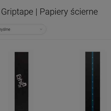
Griptape | Papiery ścierne