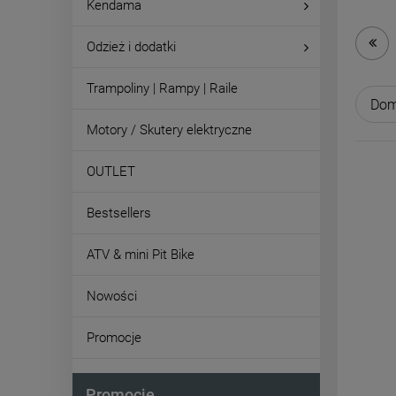
Kendama
Odzież i dodatki
Trampoliny | Rampy | Raile
Motory / Skutery elektryczne
OUTLET
Bestsellers
ATV & mini Pit Bike
Nowości
Promocje
Promocje