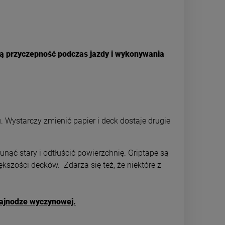
pszą przyczepność podczas jazdy i wykonywania
 Wystarczy zmienić papier i deck dostaje drugie
nąć stary i odtłuścić powierzchnię. Griptape są
szości decków. Zdarza się też, że niektóre z
ulajnodze wyczynowej.