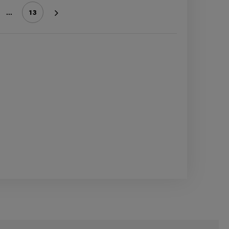
...
13
»