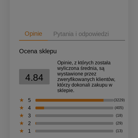
Opinie
Pytania i odpowiedzi
Ocena sklepu
Opinie, z których została
wyliczona średnia, są
wystawione przez
4.84
zweryfikowanych klientów,
którzy dokonali zakupu w
sklepie.
5
(3229)
4
(405)
3
(18)
2
(29)
1
(13)