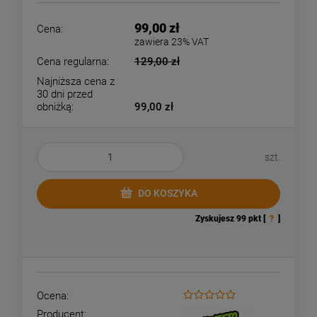
99,00 zł
Cena:
zawiera 23% VAT
Cena regularna:
129,00 zł
Najniższa cena z
30 dni przed
obniżką:
99,00 zł
szt.
DO KOSZYKA
Zyskujesz
99
pkt [
?
]
Ocena:
Producent: