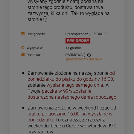
wysyłany zgodnie z datą podaną na
stronie tego produktu, dostawa trwa
zazwyczaj kilka dni. Tak to wygląda na
stronie 👇
Zamówienie złożone na naszej stronie
od
poniedziałku do piątku do godziny 16.00
,
zostanie
wysłane tego samego dnia
. A
Twoja
paczka w
99% zostanie
dostarczona następnego dania roboczego.
Zamówienia złożone w weekend licząc od
piątku po godzinie 16.00
,
są wysyłane w
poniedziałki
. To oznacza, że rzeczy z
weekendu, będę u Ciebie we wtorek w 99%
przypadków.