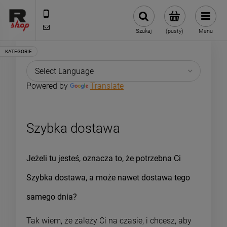
535 590 590
shop@rmdbike.com
Szukaj
(pusty)
Menu
Powered by
Translate
Szybka dostawa
Jeżeli tu jesteś, oznacza to, że potrzebna Ci
Szybka dostawa, a może nawet dostawa tego
samego dnia?
Tak wiem, że zależy Ci na czasie, i chcesz, aby