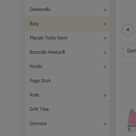
Deskorolki
Buty
Plecaki Torby Nerki
Butorolki Heelys®
Wrotki
Pogo Stick
Rolki
Drift Trike
Ochrona