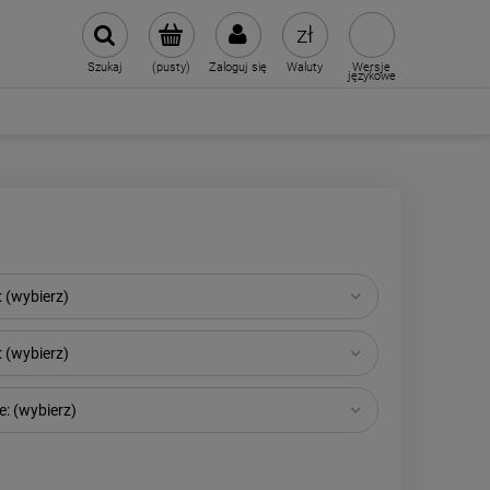
Szukaj
(pusty)
Zaloguj się
Waluty
Wersje
językowe
 (wybierz)
 (wybierz)
: (wybierz)