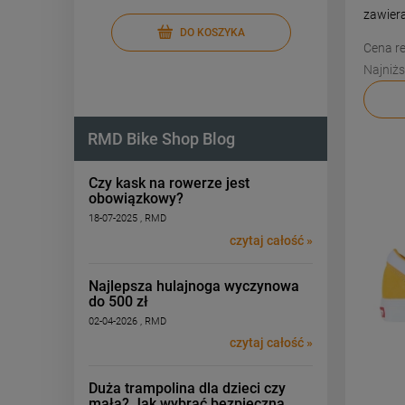
zawier
DO KOSZYKA
Cena re
Najniżs
RMD Bike Shop Blog
Czy kask na rowerze jest
obowiązkowy?
18-07-2025 , RMD
czytaj całość »
Najlepsza hulajnoga wyczynowa
do 500 zł
02-04-2026 , RMD
czytaj całość »
Duża trampolina dla dzieci czy
mała? Jak wybrać bezpieczną