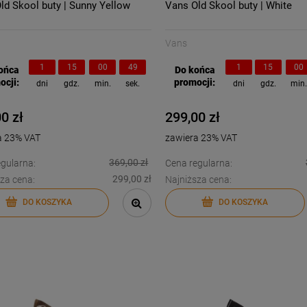
ld Skool buty | Sunny Yellow
Vans Old Skool buty | White
Vans
1
15
00
48
1
15
00
ońca
Do końca
ocji:
promocji:
dni
gdz.
min.
sek.
dni
gdz.
min
0 zł
299,00 zł
a 23% VAT
zawiera 23% VAT
369,00 zł
gularna:
Cena regularna:
299,00 zł
za cena:
Najniższa cena:
DO KOSZYKA
DO KOSZYKA