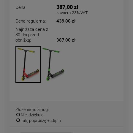
387,00 zł
Cena:
zawiera 23% VAT
Cena regularna:
439,00 zł
Najniższa cena z
30 dni przed
obniżką:
387,00 zł
Złożenie hulajnogi:
Nie, dziękuje
Tak, poproszę + 46pln