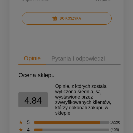
DO KOSZYKA
DO KOSZYKA
Opinie
Pytania i odpowiedzi
Ocena sklepu
Opinie, z których została
wyliczona średnia, są
wystawione przez
4.84
zweryfikowanych klientów,
którzy dokonali zakupu w
sklepie.
5
(3229)
4
(405)