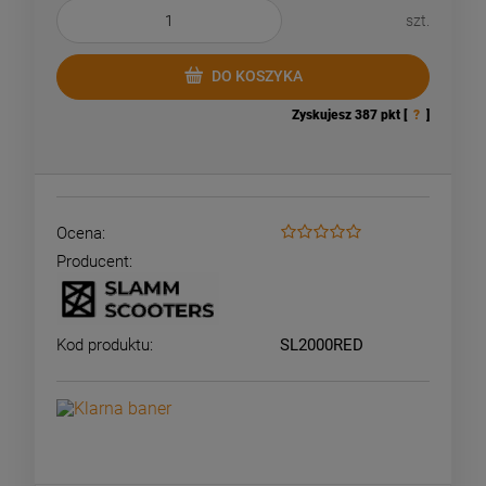
szt.
DO KOSZYKA
Zyskujesz
387
pkt [
?
]
Ocena:
Producent:
Kod produktu:
SL2000RED