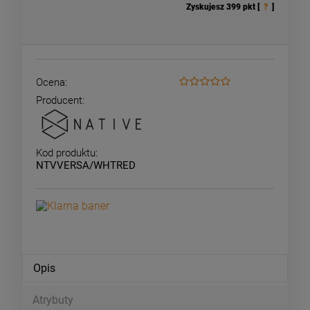
Zyskujesz
399
pkt [
?
]
Ocena:
Producent:
Kod produktu:
NTVVERSA/WHTRED
Opis
Atrybuty