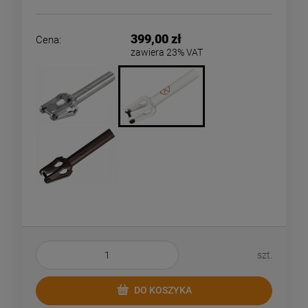
darmo i doręczamy w 24h kurierem DPD
399,00 zł
Cena:
zawiera 23% VAT
szt.
DO KOSZYKA