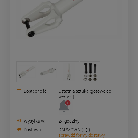
Dostępność:
Ostatnia sztuka (gotowe do
wysyłki)
Wysyłka w:
24 godziny
Dostawa:
DARMOWA :)
sprawdź formy dostawy
Zamówienia o wartości powyżej 199pln wysyłamy za