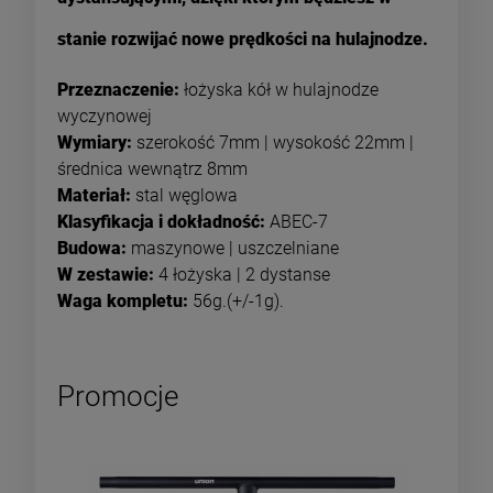
stanie rozwijać nowe prędkości na hulajnodze.
Przeznaczenie:
łożyska kół w hulajnodze
wyczynowej
Wymiary:
szerokość 7mm | wysokość 22mm |
średnica wewnątrz 8mm
Materiał:
stal węglowa
Klasyfikacja i dokładność:
ABEC-7
Budowa:
maszynowe | uszczelniane
W zestawie:
4 łożyska | 2 dystanse
Waga kompletu:
56g.(+/-1g).
Promocje