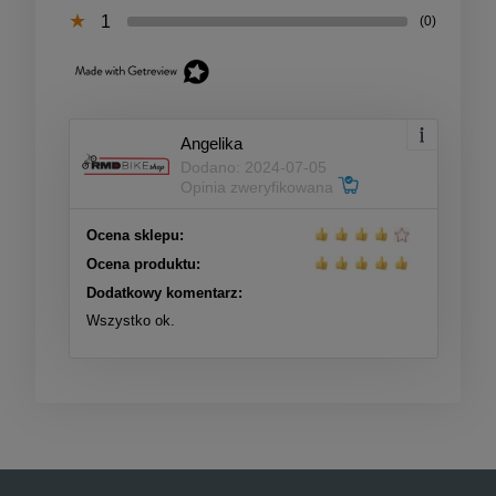
1
(0)
Angelika
Dodano: 2024-07-05
Opinia zweryfikowana
Ocena sklepu:
Ocena produktu:
Dodatkowy komentarz:
Wszystko ok.