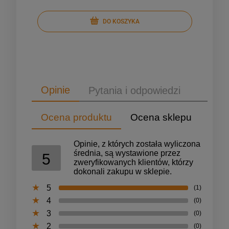
DO KOSZYKA
Opinie
Pytania i odpowiedzi
Ocena produktu
Ocena sklepu
Opinie, z których została wyliczona
średnia, są wystawione przez
5
zweryfikowanych klientów, którzy
dokonali zakupu w sklepie.
5
(1)
4
(0)
3
(0)
2
(0)