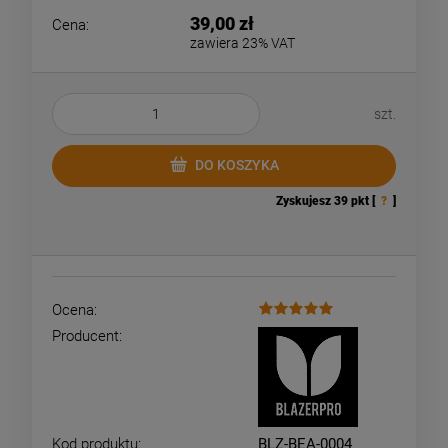
39,00 zł
Cena:
zawiera 23% VAT
szt.
DO KOSZYKA
Zyskujesz
39
pkt [
?
]
Ocena:
Producent:
Kod produktu:
BLZ-BEA-0004